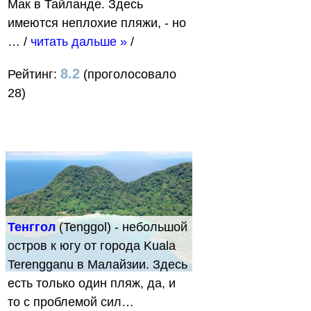
Мак в Тайланде. Здесь
имеются неплохие пляжи, - но
…
/
читать дальше »
/
8.2
Рейтинг:
(проголосовало
28)
Тенггол
(Tenggol) - небольшой
остров к югу от города Kuala
Terengganu в Малайзии. Здесь
есть только один пляж, да, и
то с проблемой сил…