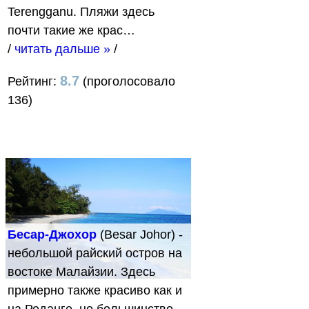
Terengganu. Пляжи здесь
почти такие же крас…
/
читать дальше »
/
8.7
Рейтинг:
(проголосовало
136)
Бесар-Джохор
(Besar Johor) -
небольшой райский остров на
востоке Малайзии. Здесь
примерно также красиво как и
на Реданге, но большинство