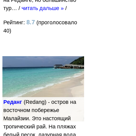
тур…
/
читать дальше »
/
8.7
Рейтинг:
(проголосовало
40)
Реданг
(Redang) - остров на
восточном побережье
Малайзии. Это настоящий
тропический рай. На пляжах
белый песок, лазурная вода,