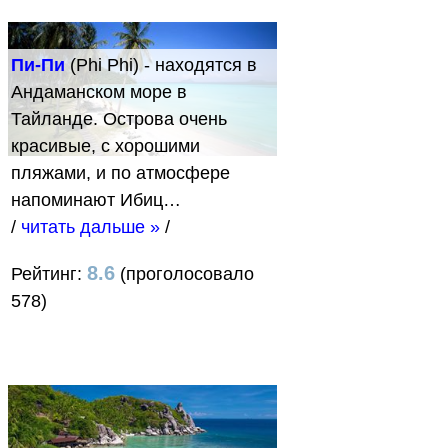
Пи-Пи
(Phi Phi) - находятся в
Андаманском море в
Тайланде. Острова очень
красивые, с хорошими
пляжами, и по атмосфере
напоминают Ибиц…
/
читать дальше »
/
8.6
Рейтинг:
(проголосовало
578)