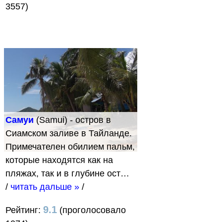
3557)
Самуи
(Samui) - остров в
Сиамском заливе в Тайланде.
Примечателен обилием пальм,
которые находятся как на
пляжах, так и в глубине ост…
/
читать дальше »
/
9.1
Рейтинг:
(проголосовало