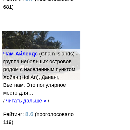
681)
Чам-Айлендс
(Cham Islands) -
группа небольших островов
рядом с населенным пунктом
Хойан (Hoi An), Дананг,
Вьетнам. Это популярное
место для…
/
читать дальше »
/
8.6
Рейтинг:
(проголосовало
119)