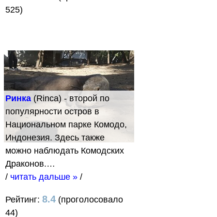
525)
Ринка
(Rinca) - второй по
популярности остров в
Национальном парке Комодо,
Индонезия. Здесь также
можно наблюдать Комодских
Драконов.…
/
читать дальше »
/
8.4
Рейтинг:
(проголосовало
44)