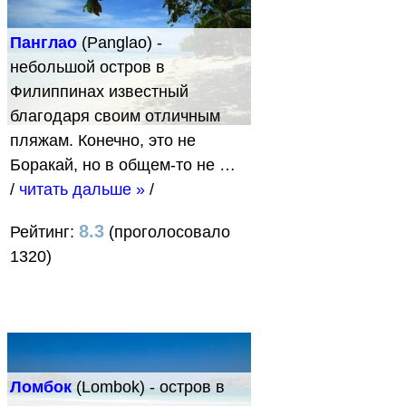
Панглао
(Panglao) -
небольшой остров в
Филиппинах известный
благодаря своим отличным
пляжам. Конечно, это не
Боракай, но в общем-то не …
/
читать дальше »
/
8.3
Рейтинг:
(проголосовало
1320)
Ломбок
(Lombok) - остров в