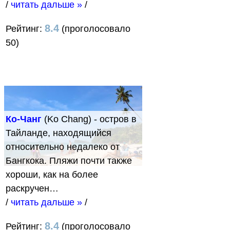
/
читать дальше »
/
8.4
Рейтинг:
(проголосовало
50)
Ко-Чанг
(Ko Chang) - остров в
Тайланде, находящийся
относительно недалеко от
Бангкока. Пляжи почти также
хороши, как на более
раскручен…
/
читать дальше »
/
8.4
Рейтинг:
(проголосовало