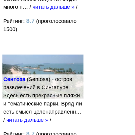
много п…
/
читать дальше »
/
8.7
Рейтинг:
(проголосовало
1500)
Сентоза
(Sentosa) - остров
развлечений в Сингапуре.
Здесь есть прекрасные пляжи
и тематические парки. Вряд ли
есть смысл целенаправленн…
/
читать дальше »
/
8.7
Рейтинг:
(проголосовало