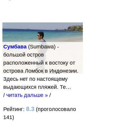
Сумбава
(Sumbawa) -
большой остров
расположенный к востоку от
острова Ломбок в Индонезии.
Здесь нет по настоящему
выдающихся пляжей. Те…
/
читать дальше »
/
8.3
Рейтинг:
(проголосовало
141)