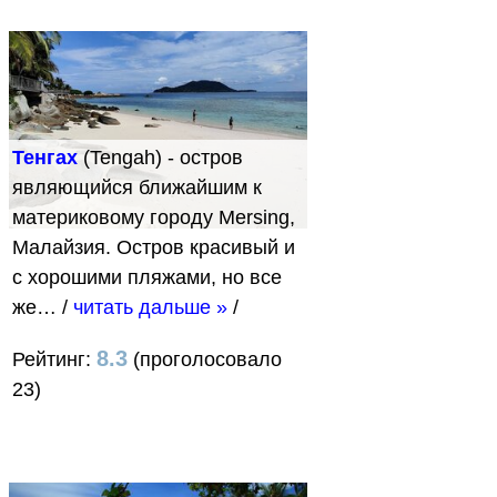
Тенгах
(Tengah) - остров
являющийся ближайшим к
материковому городу Mersing,
Малайзия. Остров красивый и
с хорошими пляжами, но все
же…
/
читать дальше »
/
8.3
Рейтинг:
(проголосовало
23)