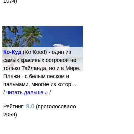
1074)
Ко-Куд
(Ko Kood) - один из
самых красивых островов не
только Тайланда, но и в Мире.
Пляжи - с белым песком и
пальмами, многие из котор…
/
читать дальше »
/
9.0
Рейтинг:
(проголосовало
2059)