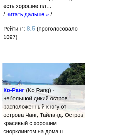
есть хорошие пл…
/
читать дальше »
/
8.5
Рейтинг:
(проголосовало
1097)
Ко-Ранг
(Ko Rang) -
небольшой дикий остров
расположенный к югу от
острова Чанг, Тайланд. Остров
красивый с хорошим
снорклингом на домаш…