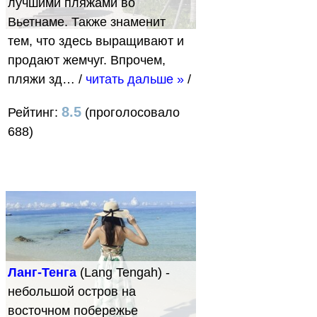
лучшими пляжами во
Вьетнаме. Также знаменит
тем, что здесь выращивают и
продают жемчуг. Впрочем,
пляжи зд…
/
читать дальше »
/
8.5
Рейтинг:
(проголосовало
688)
Ланг-Тенга
(Lang Tengah) -
небольшой остров на
восточном побережье