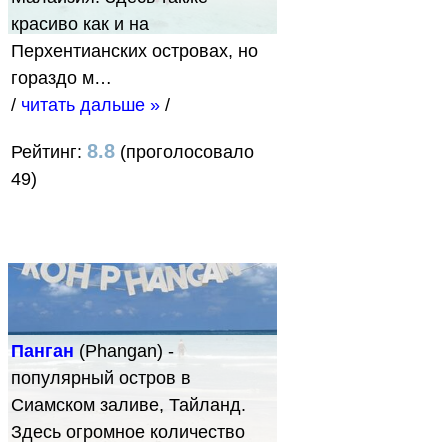
красиво как и на
Перхентианских островах, но
гораздо м…
/
читать дальше »
/
8.8
Рейтинг:
(проголосовало
49)
Панган
(Phangan) -
популярный остров в
Сиамском заливе, Тайланд.
Здесь огромное количество