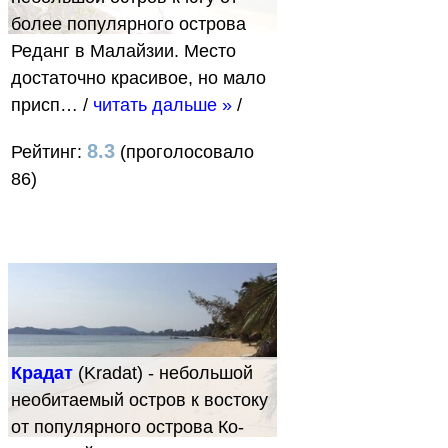
более популярного острова
Реданг в Малайзии. Место
достаточно красивое, но мало
присп…
/
читать дальше »
/
8.3
Рейтинг:
(проголосовало
86)
Крадат
(Kradat) - небольшой
необитаемый остров к востоку
от популярного острова Ко-