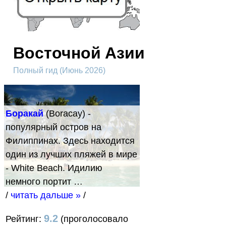
Восточной Азии
Полный гид (Июнь 2026)
Боракай
(Boracay) -
популярный остров на
Филиппинах. Здесь находится
один из лучших пляжей в мире
- White Beach. Идилию
немного портит …
/
читать дальше »
/
9.2
Рейтинг:
(проголосовало