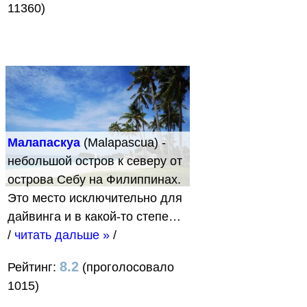
11360)
Малапаскуа
(Malapascua) -
небольшой остров к северу от
острова Себу на Филиппинах.
Это место исключительно для
дайвинга и в какой-то степе…
/
читать дальше »
/
8.2
Рейтинг:
(проголосовало
1015)