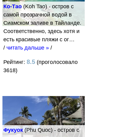
Ко-Тао
(Koh Tao) - остров с
самой прозрачной водой в
Сиамском заливе в Тайланде.
Соответственно, здесь хотя и
есть красивые пляжи с ог…
/
читать дальше »
/
8.5
Рейтинг:
(проголосовало
3618)
Фукуок
(Phu Quoc) - остров с