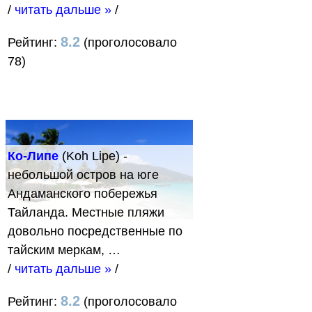
/
читать дальше »
/
8.2
Рейтинг:
(проголосовало
78)
Ко-Липе
(Koh Lipe) -
небольшой остров на юге
Андаманского побережья
Тайланда. Местные пляжи
довольно посредственные по
тайским меркам, …
/
читать дальше »
/
8.2
Рейтинг:
(проголосовало