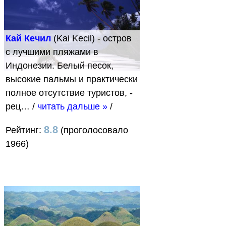
Кай Кечил
(Kai Kecil) - остров
с лучшими пляжами в
Индонезии. Белый песок,
высокие пальмы и практически
полное отсутствие туристов, -
рец…
/
читать дальше »
/
8.8
Рейтинг:
(проголосовало
1966)