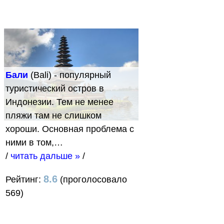
Бали
(Bali) - популярный
туристический остров в
Индонезии. Тем не менее
пляжи там не слишком
хороши. Основная проблема с
ними в том,…
/
читать дальше »
/
8.6
Рейтинг:
(проголосовало
569)