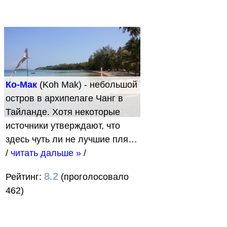
Ко-Мак
(Koh Mak) - небольшой
остров в архипелаге Чанг в
Тайланде. Хотя некоторые
источники утверждают, что
здесь чуть ли не лучшие пля…
/
читать дальше »
/
8.2
Рейтинг:
(проголосовало
462)