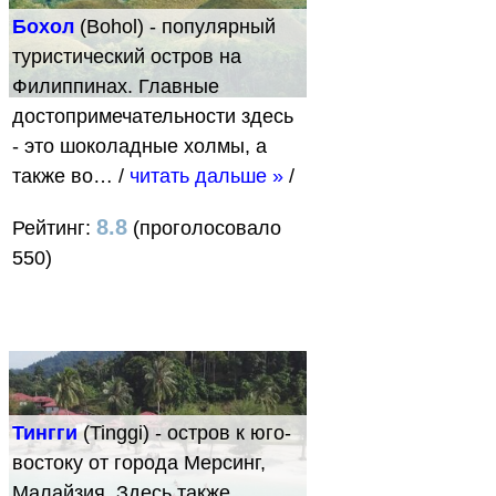
Бохол
(Bohol) - популярный
туристический остров на
Филиппинах. Главные
достопримечательности здесь
- это шоколадные холмы, а
также во…
/
читать дальше »
/
8.8
Рейтинг:
(проголосовало
550)
Тингги
(Tinggi) - остров к юго-
востоку от города Мерсинг,
Малайзия. Здесь также