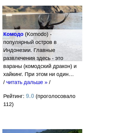
Комодо
(Komodo) -
популярный остров в
Индонезии. Главные
развлечения здесь - это
вараны (комодский дракон) и
хайкинг. При этом ни один…
/
читать дальше »
/
9.0
Рейтинг:
(проголосовало
112)