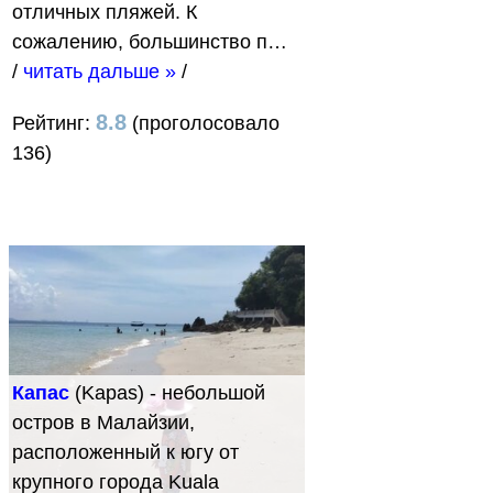
отличных пляжей. К
сожалению, большинство п…
/
читать дальше »
/
8.8
Рейтинг:
(проголосовало
136)
Капас
(Kapas) - небольшой
остров в Малайзии,
расположенный к югу от
крупного города Kuala