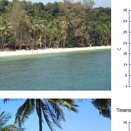
Темпе