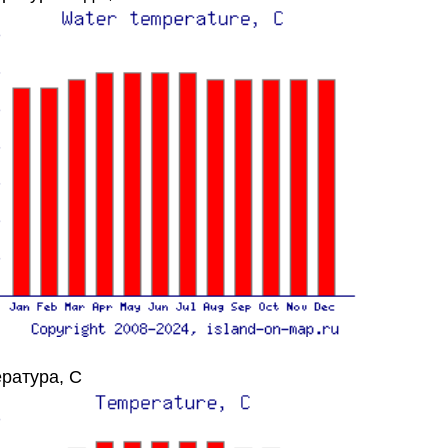
ратура, C