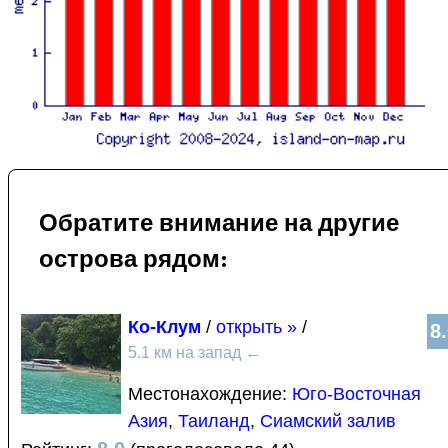
Обратите внимание на другие
острова рядом:
Ко-Клум
/
открыть »
/
8
5.1 км на запад
←
Местонахождение:
Юго-Восточная
Азия
,
Таиланд
,
Сиамский залив