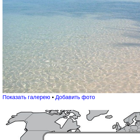
Показать галерею
•
Добавить фото