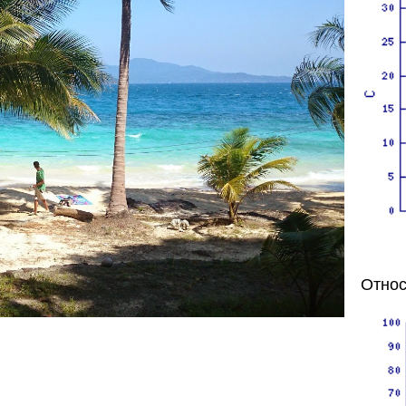
Относ