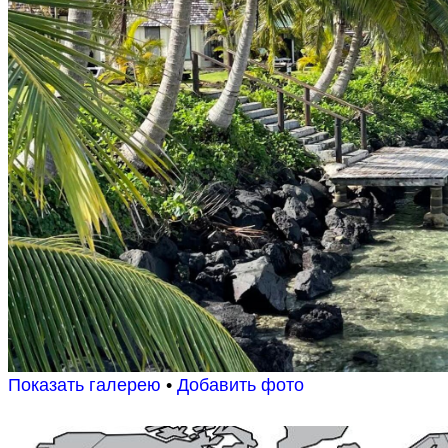
Показать галерею
•
Добавить фото