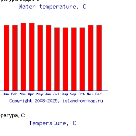
ратура, C