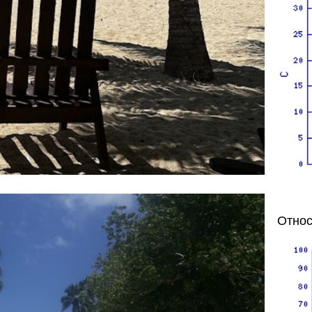
Относ