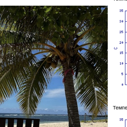
Темпе