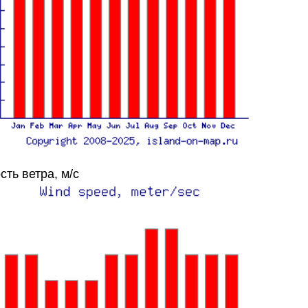
сть ветра, м/с