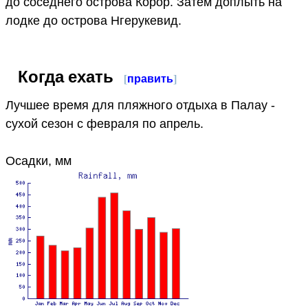
до соседнего острова Корор. Затем доплыть на
лодке до острова Нгерукевид.
Когда ехать
[
править
]
Лучшее время для пляжного отдыха в Палау -
сухой сезон с февраля по апрель.
Осадки, мм