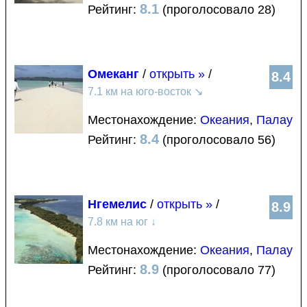
8.1
Рейтинг:
(проголосовало 28)
Омеканг
/
открыть »
/
8.4
7.1 км на юго-восток
↘
Местонахождение:
Океания
,
Палау
8.4
Рейтинг:
(проголосовало 56)
Нгемелис
/
открыть »
/
8.9
7.8 км на юг
↓
Местонахождение:
Океания
,
Палау
8.9
Рейтинг:
(проголосовало 77)