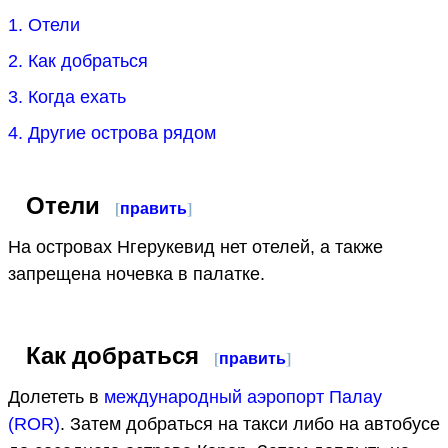
1. Отели
2. Как добраться
3. Когда ехать
4. Другие острова рядом
Отели
[
править
]
На островах Нгерукевид нет отелей, а также
запрещена ночевка в палатке.
Как добраться
[
править
]
Долететь в
международный аэропорт Палау
(ROR)
. Затем добраться на такси либо на автобусе