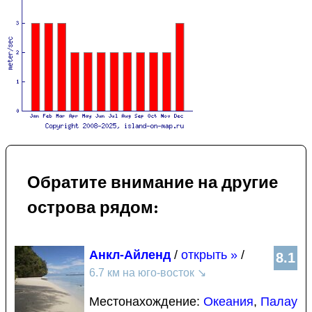
Обратите внимание на другие
острова рядом:
Анкл-Айленд
/
открыть »
/
8.1
6.7 км на юго-восток
↘
Местонахождение:
Океания
,
Палау