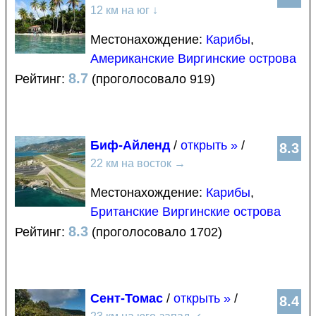
12 км на юг
↓
Местонахождение:
Карибы
,
Американские Виргинские острова
8.7
Рейтинг:
(проголосовало 919)
Биф-Айленд
/
открыть »
/
8.3
22 км на восток
→
Местонахождение:
Карибы
,
Британские Виргинские острова
8.3
Рейтинг:
(проголосовало 1702)
Сент-Томас
/
открыть »
/
8.4