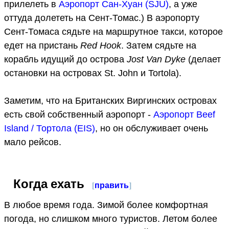
прилелеть в
Аэропорт Сан-Хуан (SJU)
, а уже
оттуда долететь на Сент-Томас.) В аэропорту
Сент-Томаса сядьте на маршрутное такси, которое
едет на пристань
Red Hook
. Затем сядьте на
корабль идущий до острова
Jost Van Dyke
(делает
остановки на островах St. John и Tortola).
Заметим, что на Британских Виргинских островах
есть свой собственный аэропорт -
Аэропорт Beef
Island / Тортола (EIS)
, но он обслуживает очень
мало рейсов.
Когда ехать
[
править
]
В любое время года. Зимой более комфортная
погода, но слишком много туристов. Летом более