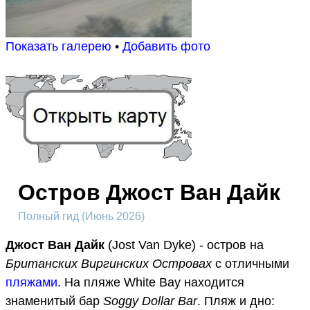
Показать галерею
•
Добавить фото
Остров Джост Ван Дайк
Полный гид (Июнь 2026)
Джост Ван Дайк
(Jost Van Dyke) - остров на
Британских Виргинских Островах
с отличными
пляжами
. На пляже White Bay находится
знаменитый бар
Soggy Dollar Bar
. Пляж и дно: