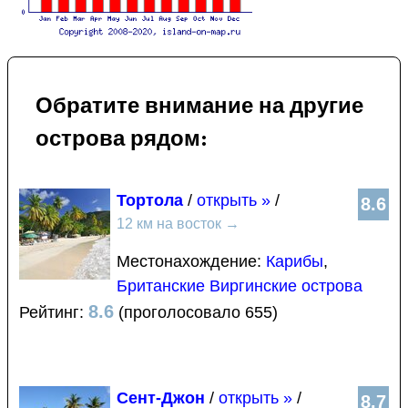
Обратите внимание на другие
острова рядом:
Тортола
/
открыть »
/
8.6
12 км на восток
→
Местонахождение:
Карибы
,
Британские Виргинские острова
8.6
Рейтинг:
(проголосовало 655)
Сент-Джон
/
открыть »
/
8.7