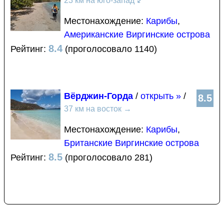
23 км на юго-запад
↙
Местонахождение:
Карибы
,
Американские Виргинские острова
8.4
Рейтинг:
(проголосовало 1140)
Вёрджин-Горда
/
открыть »
/
8.5
37 км на восток
→
Местонахождение:
Карибы
,
Британские Виргинские острова
8.5
Рейтинг:
(проголосовало 281)