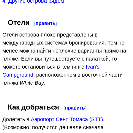
4. Другие острова рядом
Отели
[
править
]
Отели острова плохо представлены в
международных системах бронирования. Тем не
менее можно найти неплохие варианты прямо на
пляже. Если вы путешествуете с палаткой, то
можете остановиться в кемпинге
Ivan's
Campground
, расположенном в восточной части
пляжа
White Bay
.
Как добраться
[
править
]
Долететь в
Аэропорт Сент-Томаса (STT)
.
(Возможно, получится дешевле сначала