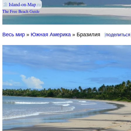
⛱
Island-on-Map
.ru
The Free Beach Guide
Весь мир
»
Южная Америка
» Бразилия
[
поделиться