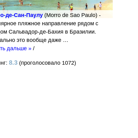
о-де-Сан-Паулу
(Morro de Sao Paulo) -
лярное пляжное направление рядом с
дом Сальвадор-де-Бахия в Бразилии.
ально это вообще даже …
ть дальше »
/
8.3
инг:
(проголосовало 1072)